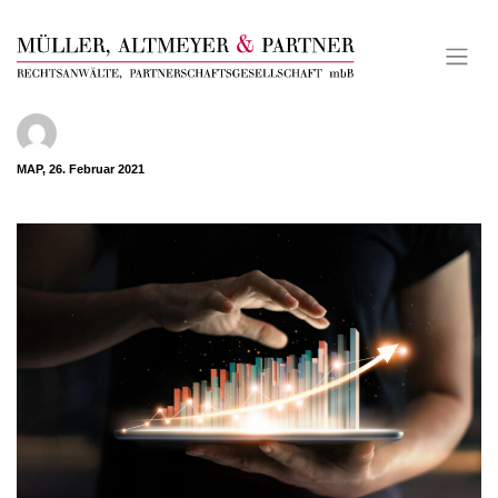
Skip
to
content
MAP, 26. Februar 2021