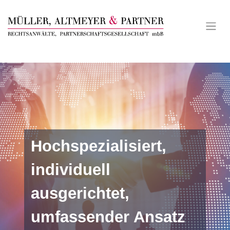
Skip
to
content
Hochspezialisiert,
individuell
ausgerichtet,
umfassender Ansatz