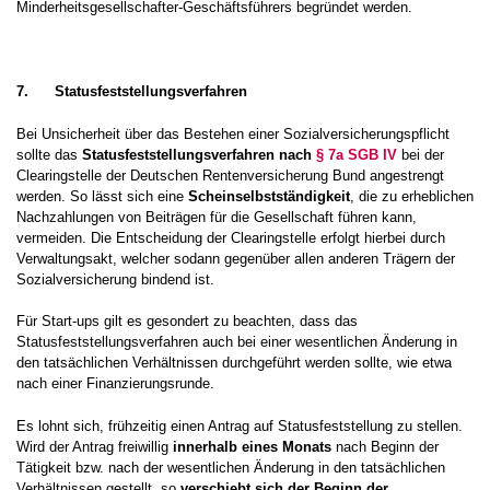
Minderheitsgesellschafter-Geschäftsführers begründet werden.
7.
Statusfeststellungsverfahren
Bei Unsicherheit über das Bestehen einer Sozialversicherungspflicht
sollte das
Statusfeststellungsverfahren nach
§ 7a SGB IV
bei der
Clearingstelle der Deutschen Rentenversicherung Bund angestrengt
werden. So lässt sich eine
Scheinselbstständigkeit
, die zu erheblichen
Nachzahlungen von Beiträgen für die Gesellschaft führen kann,
vermeiden. Die Entscheidung der Clearingstelle erfolgt hierbei durch
Verwaltungsakt, welcher sodann gegenüber allen anderen Trägern der
Sozialversicherung bindend ist.
Für Start-ups gilt es gesondert zu beachten, dass das
Statusfeststellungsverfahren auch bei einer wesentlichen Änderung in
den tatsächlichen Verhältnissen durchgeführt werden sollte, wie etwa
nach einer Finanzierungsrunde.
Es lohnt sich, frühzeitig einen Antrag auf Statusfeststellung zu stellen.
Wird der Antrag freiwillig
innerhalb eines Monats
nach Beginn der
Tätigkeit bzw. nach der wesentlichen Änderung in den tatsächlichen
Verhältnissen gestellt, so
verschiebt sich der Beginn der