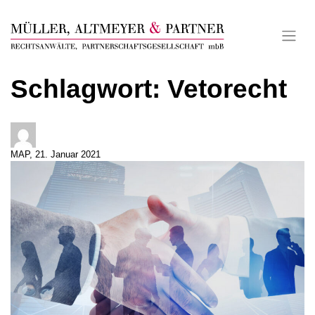
Skip
to
content
Schlagwort:
Vetorecht
MAP, 21. Januar 2021