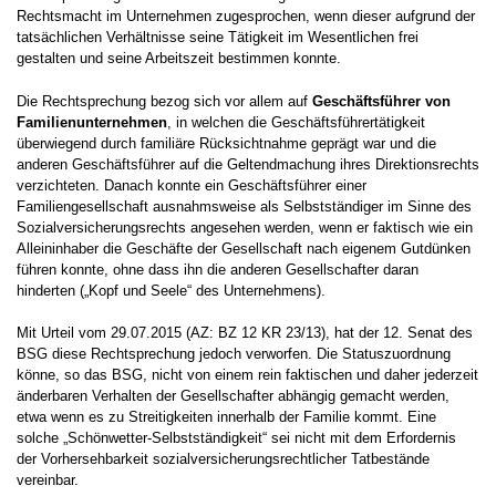
Rechtsmacht im Unternehmen zugesprochen, wenn dieser aufgrund der
tatsächlichen Verhältnisse seine Tätigkeit im Wesentlichen frei
gestalten und seine Arbeitszeit bestimmen konnte.
Die Rechtsprechung bezog sich vor allem auf
Geschäftsführer von
Familienunternehmen
, in welchen die Geschäftsführertätigkeit
überwiegend durch familiäre Rücksichtnahme geprägt war und die
anderen Geschäftsführer auf die Geltendmachung ihres Direktionsrechts
verzichteten. Danach konnte ein Geschäftsführer einer
Familiengesellschaft ausnahmsweise als Selbstständiger im Sinne des
Sozialversicherungsrechts angesehen werden, wenn er faktisch wie ein
Alleininhaber die Geschäfte der Gesellschaft nach eigenem Gutdünken
führen konnte, ohne dass ihn die anderen Gesellschafter daran
hinderten („Kopf und Seele“ des Unternehmens).
Mit Urteil vom 29.07.2015 (AZ: BZ 12 KR 23/13), hat der 12. Senat des
BSG diese Rechtsprechung jedoch verworfen. Die Statuszuordnung
könne, so das BSG, nicht von einem rein faktischen und daher jederzeit
änderbaren Verhalten der Gesellschafter abhängig gemacht werden,
etwa wenn es zu Streitigkeiten innerhalb der Familie kommt. Eine
solche „Schönwetter-Selbstständigkeit“ sei nicht mit dem Erfordernis
der Vorhersehbarkeit sozialversicherungsrechtlicher Tatbestände
vereinbar.