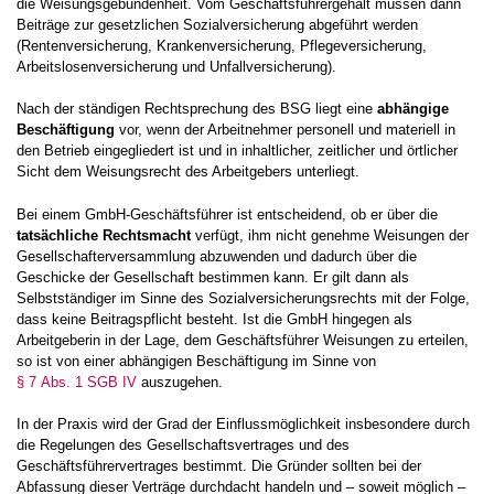
die Weisungsgebundenheit. Vom Geschäftsführergehalt müssen dann
Beiträge zur gesetzlichen Sozialversicherung abgeführt werden
(Rentenversicherung, Krankenversicherung, Pflegeversicherung,
Arbeitslosenversicherung und Unfallversicherung).
Nach der ständigen Rechtsprechung des BSG liegt eine
abhängige
Beschäftigung
vor, wenn der Arbeitnehmer personell und materiell in
den Betrieb eingegliedert ist und in inhaltlicher, zeitlicher und örtlicher
Sicht dem Weisungsrecht des Arbeitgebers unterliegt.
Bei einem GmbH-Geschäftsführer ist entscheidend, ob er über die
tatsächliche Rechtsmacht
verfügt, ihm nicht genehme Weisungen der
Gesellschafterversammlung abzuwenden und dadurch über die
Geschicke der Gesellschaft bestimmen kann. Er gilt dann als
Selbstständiger im Sinne des Sozialversicherungsrechts mit der Folge,
dass keine Beitragspflicht besteht. Ist die GmbH hingegen als
Arbeitgeberin in der Lage, dem Geschäftsführer Weisungen zu erteilen,
so ist von einer abhängigen Beschäftigung im Sinne von
§ 7 Abs. 1 SGB IV
auszugehen.
In der Praxis wird der Grad der Einflussmöglichkeit insbesondere durch
die Regelungen des Gesellschaftsvertrages und des
Geschäftsführervertrages bestimmt. Die Gründer sollten bei der
Abfassung dieser Verträge durchdacht handeln und – soweit möglich –