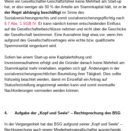
Wenn ein Gesellschafter-Geschäftsführer keine Mehrheit am Start-up
hat, er also weniger als 50 % der Anteile am Stammkapital hält, ist er
in
der Regel abhängig beschäftigt
im Sinne des
Sozialversicherungsrechts und somit sozialversicherungspflichtig nach
§ 7 Abs. 1 SGB IV
. Er kann nämlich keinen entscheidenden Einfluss
auf die Gesellschafterbeschlüsse nehmen und nicht über die Geschicke
der Gesellschaft bestimmen. Eine Ausnahme liegt etwa vor, wenn ihm
aufgrund des Gesellschaftsvertrages eine echte bzw. qualifizierte
Sperrminorität eingeräumt wird.
Sofern bei einem Start-up eine Kapitalerhöhung und
Investorenaufnahme erfolgt und die Gründer danach keine Mehrheit am
Stammkapital mehr innehaben, ergeben sich ggf. Änderungen in der
sozialversicherungsrechtlichen Beurteilung ihrer Tätigkeit. Dies sollte
frühzeitig beachtet werden, damit im Einzelfall ein Antrag auf
Statusfeststellung angestrengt werden kann und somit eventuelle
Nachforderungen vermieden werden können.
4.
Aufgabe der „Kopf und Seele“ – Rechtsprechung des BSG
In der Vergangenheit hat das BSG aufgrund seiner „Kopf und Seele“ –
Rechtsprechung auch einem Minderheitsgesellschafter ausreichende