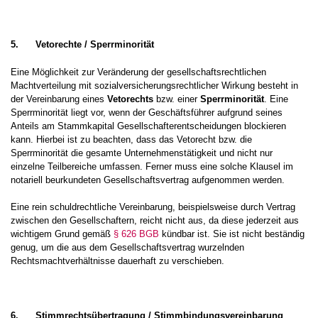
5.
Vetorechte / Sperrminorität
Eine Möglichkeit zur Veränderung der gesellschaftsrechtlichen
Machtverteilung mit sozialversicherungsrechtlicher Wirkung besteht in
der Vereinbarung eines
Vetorechts
bzw. einer
Sperrminorität
. Eine
Sperrminorität liegt vor, wenn der Geschäftsführer aufgrund seines
Anteils am Stammkapital Gesellschafterentscheidungen blockieren
kann. Hierbei ist zu beachten, dass das Vetorecht bzw. die
Sperrminorität die gesamte Unternehmenstätigkeit und nicht nur
einzelne Teilbereiche umfassen. Ferner muss eine solche Klausel im
notariell beurkundeten Gesellschaftsvertrag aufgenommen werden.
Eine rein schuldrechtliche Vereinbarung, beispielsweise durch Vertrag
zwischen den Gesellschaftern, reicht nicht aus, da diese jederzeit aus
wichtigem Grund gemäß
§ 626 BGB
kündbar ist. Sie ist nicht beständig
genug, um die aus dem Gesellschaftsvertrag wurzelnden
Rechtsmachtverhältnisse dauerhaft zu verschieben.
6.
Stimmrechtsübertragung / Stimmbindungsvereinbarung